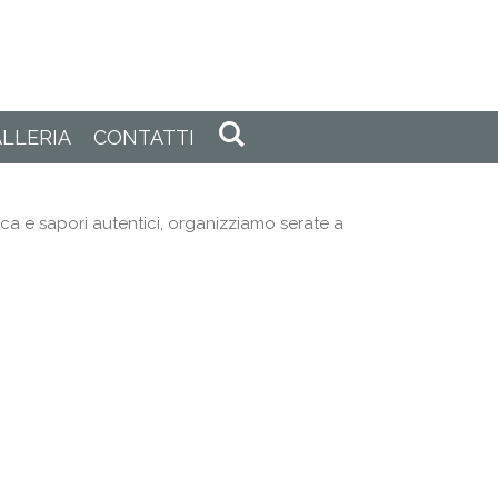
LLERIA
CONTATTI
ica e sapori autentici, organizziamo serate a