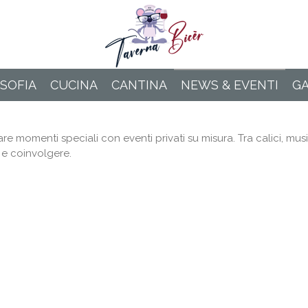
OSOFIA
CUCINA
CANTINA
NEWS & EVENTI
GA
re momenti speciali con eventi privati su misura. Tra calici, mus
e coinvolgere.